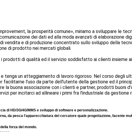
 Improvement, la prosperità comune», miriamo a sviluppare le tec
 comunicazione dei dati ed alla moda avanzati di elaborazione dig
di vendita e di produzione concentrato sullo sviluppo della tecn
one di prodotto nei mercati globali.
 prodotti di qualità ed il servizio soddisfatto ai clienti insieme ai
ci e tenga un atteggiamento di lavoro rigoroso. Nel corso degli ulti
r facilitarne l'uso da parte dell'utente della gestione ed il princip
e la buona associazione con i clienti e partner, prodotti buoni d'
izi per incitarci ad allineare i primi fra l'industriale da gestione 
ccia di HD/3G/4G/MMS e sviluppo di software e personalizzazione.
rna, da pesca l'apparecchiatura del cercatore quale progettazione, facente muff
 della forza del mondo.