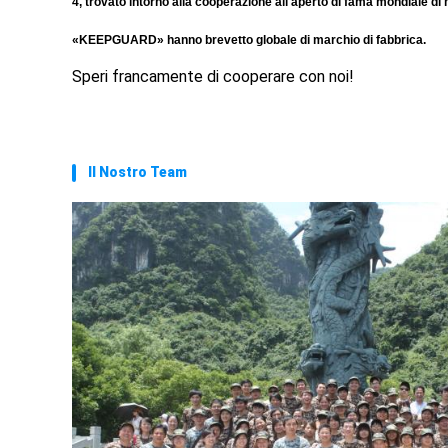
4, trovato intorno alla cooperazione all'aperto di fama mondiale di
«KEEPGUARD» hanno brevetto globale di marchio di fabbrica.
Speri francamente di cooperare con noi!
Il Nostro Team