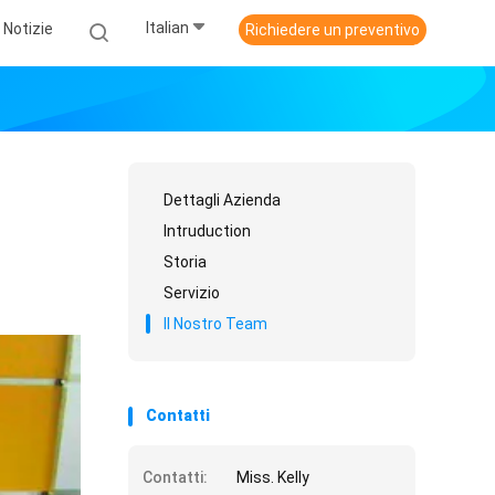
Italian
Notizie
Richiedere un preventivo
Dettagli Azienda
Intruduction
Storia
Servizio
Il Nostro Team
Contatti
Contatti:
Miss. Kelly