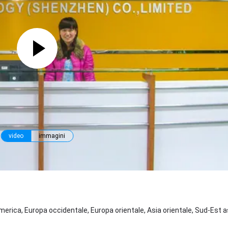
video
immagini
erica, Europa occidentale, Europa orientale, Asia orientale, Sud-Est a