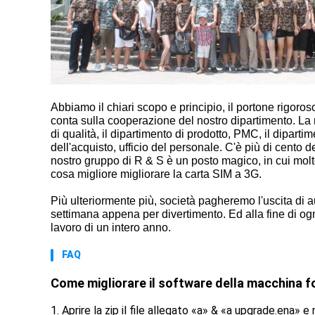
Abbiamo il chiari scopo e principio, il portone rigoros
conta sulla cooperazione del nostro dipartimento. La n
di qualità, il dipartimento di prodotto, PMC, il diparti
dell'acquisto, ufficio del personale. C'è più di cento 
nostro gruppo di R & S è un posto magico, in cui mol
cosa migliore migliorare la carta SIM a 3G.
Più ulteriormente più, società pagheremo l'uscita di 
settimana appena per divertimento. Ed alla fine di og
lavoro di un intero anno.
FAQ
Come migliorare il software della macchina 
1.
Aprire la zip il file allegato «a» & «a upgrade.ena» 