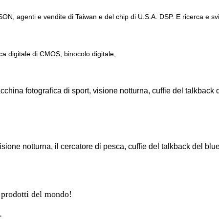
ON, agenti e vendite di Taiwan e del chip di U.S.A. DSP. E ricerca e sv
digitale di CMOS, binocolo digitale,
china fotografica di sport, visione notturna, cuffie del talkback 
isione notturna, il cercatore di pesca, cuffie del talkback del blu
i prodotti del mondo!
.