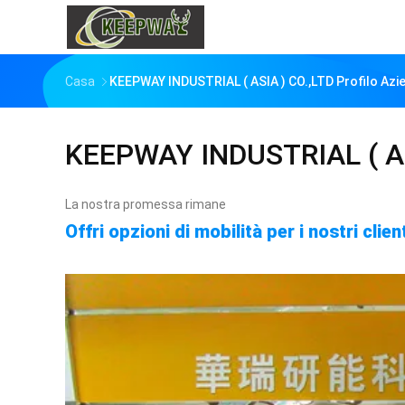
Casa
KEEPWAY INDUSTRIAL ( ASIA ) CO.,LTD Profilo Azi
KEEPWAY INDUSTRIAL ( AS
La nostra promessa rimane
Offri opzioni di mobilità per i nostri cli