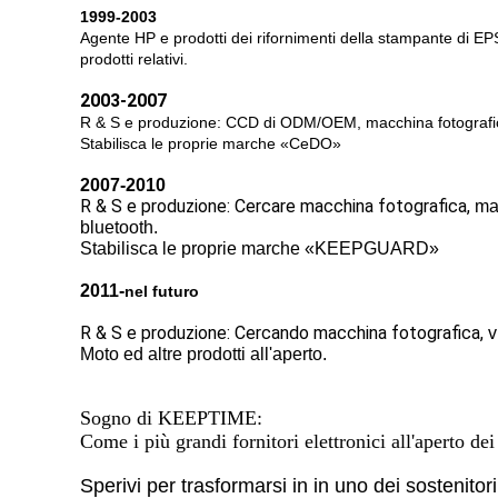
1999-2003
Agente HP e prodotti dei rifornimenti della stampante di EPS
prodotti relativi.
2003-2007
R & S e produzione: CCD di ODM/OEM, macchina fotografica 
Stabilisca le proprie marche «CeDO»
2007-2010
R & S e produzione: Cercare macchina fotografica,
mac
bluetooth.
Stabilisca le proprie marche «KEEPGUARD»
2011-
nel futuro
R & S e produzione: Cercando macchina fotografica,
v
Moto ed altre prodotti all'aperto.
Sogno di KEEPTIME:
Come i più grandi fornitori elettronici all'aperto de
Sperivi per trasformarsi in in uno dei sostenitori