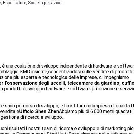
, Esportatore, Società per azioni
3, è una coalizione di sviluppo indipendente di hardware e softwar
emblaggio SMD insieme,concentrandosi sulle vendite di prodotti
vazione più esperta e tecnologica delle imprese, ci impegniamo
 l'osservazione degli uccelli, telecamere da giardino, cuffi
tri prodotti di sviluppo hardware e software, produzione e serviz
e sano percorso di sviluppo, e ha istituito un'impresa di qualità.
U
vendita e
Ufficio Shen Zhen
Abbiamo più di 6.000 metri quadrati 
 gestione di ricerca e sviluppo.
ni risultati.I nostri team di ricerca e sviluppo e di marketing pion