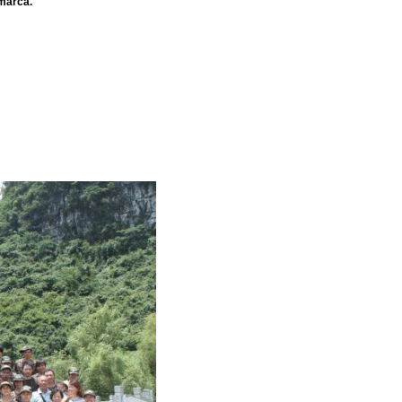
 marca.