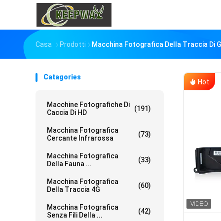
Casa
Prodotti
Macchina Fotografica Della Traccia Di 
Catagories
Hot
Macchine Fotografiche Di
(191)
Caccia Di HD
Macchina Fotografica
(73)
Cercante Infrarossa
Macchina Fotografica
(33)
Della Fauna ...
Macchina Fotografica
(60)
Della Traccia 4G
Macchina Fotografica
(42)
Senza Fili Della ...