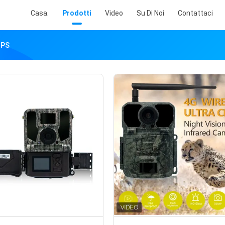
Casa.
Prodotti
Video
Su Di Noi
Contattaci
GPS