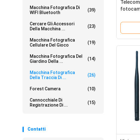
Telecom
Macchina Fotografica Di
fotocam
(39)
WIFI Bluetooth
Cercare Gli Accessori
(23)
Della Macchina ...
Macchina Fotografica
(19)
Cellulare Del Gioco
Macchina Fotografica Del
(14)
Giardino Della ...
Macchina Fotografica
(26)
Della Traccia Di ...
Forest Camera
(10)
Cannocchiale Di
(15)
Registrazione Di ...
Contatti