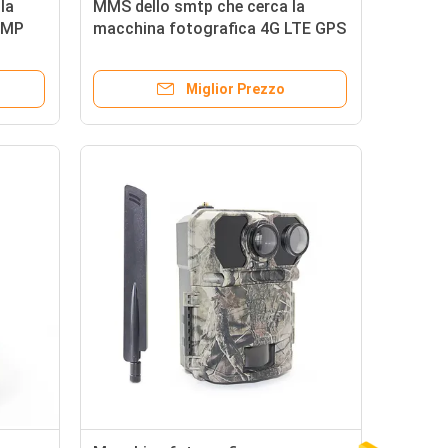
la
MMS dello smtp che cerca la
0MP
macchina fotografica 4G LTE GPS
IP67 della traccia impermeabile
Miglior Prezzo