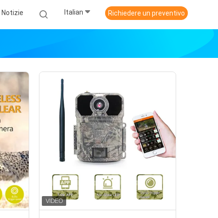
Italian
Notizie
Richiedere un preventivo