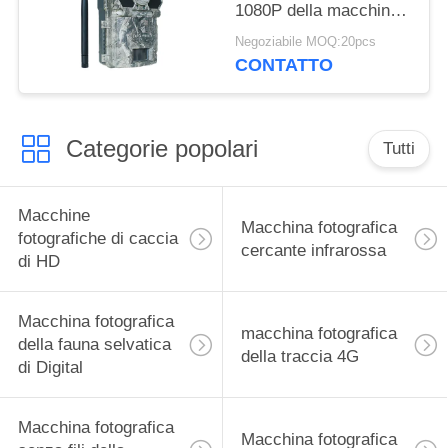
1080P della macchina
fotografica della traccia
Negoziabile MOQ:20pcs
di GPS del fuoco fisso
CONTATTO
Categorie popolari
Tutti
Macchine
Macchina fotografica
fotografiche di caccia
cercante infrarossa
di HD
Macchina fotografica
macchina fotografica
della fauna selvatica
della traccia 4G
di Digital
Macchina fotografica
Macchina fotografica