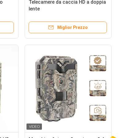
go
Telecamere da caccia HD a doppia
lente
Miglior Prezzo