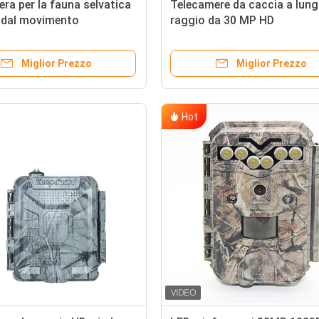
ra per la fauna selvatica
Telecamere da caccia a lun
a dal movimento
raggio da 30 MP HD
Miglior Prezzo
Miglior Prezzo
Hot