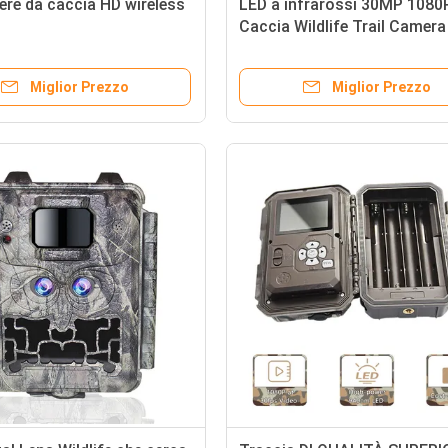
re da caccia HD wireless
LED a infrarossi 30MP 1080
Caccia Wildlife Trail Camera
Miglior Prezzo
Miglior Prezzo