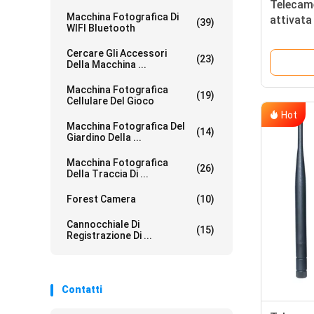
Telecame
Macchina Fotografica Di
attivat
(39)
WIFI Bluetooth
Cercare Gli Accessori
(23)
Della Macchina ...
Macchina Fotografica
(19)
Cellulare Del Gioco
Hot
Macchina Fotografica Del
(14)
Giardino Della ...
Macchina Fotografica
(26)
Della Traccia Di ...
Forest Camera
(10)
Cannocchiale Di
(15)
Registrazione Di ...
Contatti