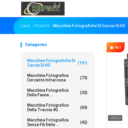
Casa
Prodotti
Macchine Fotografiche Di Caccia Di HD
Catagories
Hot
Macchine Fotografiche Di
(191)
Caccia Di HD
Macchina Fotografica
(73)
Cercante Infrarossa
Macchina Fotografica
(33)
Della Fauna ...
Macchina Fotografica
(60)
Della Traccia 4G
Macchina Fotografica
(42)
Senza Fili Della ...