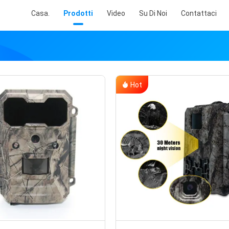
Casa.
Prodotti
Video
Su Di Noi
Contattaci
Hot