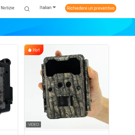
Italian
Notizie
Richiedere un preventivo
Hot