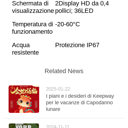
Schermata di
2Display HD da 0,4
visualizzazione
pollici; 36LED
Temperatura di
-20-60°C
funzionamento
Acqua
Protezione IP67
resistente
Related News
2025-01-22
I piani e i desideri di Keepway
per le vacanze di Capodanno
lunare
2024-11-11