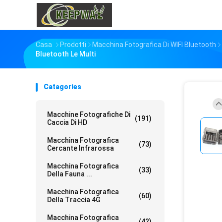
Casa
Prodotti
Macchina Fotografica Di WIFI Bluetooth
Bluetooth Le Multi
Catagories
Macchine Fotografiche Di
(191)
Caccia Di HD
Macchina Fotografica
(73)
Cercante Infrarossa
Macchina Fotografica
(33)
Della Fauna ...
Macchina Fotografica
(60)
Della Traccia 4G
Macchina Fotografica
(42)