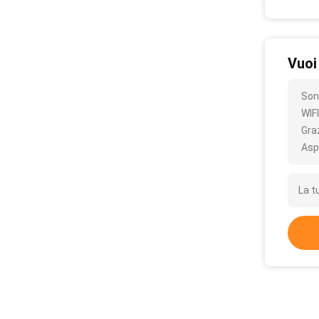
Vuoi
Son
WIFI
Gra
Asp