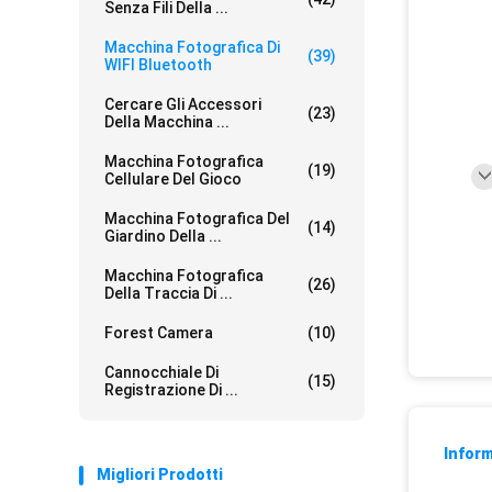
Senza Fili Della ...
Macchina Fotografica Di
(39)
WIFI Bluetooth
Cercare Gli Accessori
(23)
Della Macchina ...
Macchina Fotografica
(19)
Cellulare Del Gioco
Macchina Fotografica Del
(14)
Giardino Della ...
Macchina Fotografica
(26)
Della Traccia Di ...
Forest Camera
(10)
Cannocchiale Di
(15)
Registrazione Di ...
Inform
Migliori Prodotti