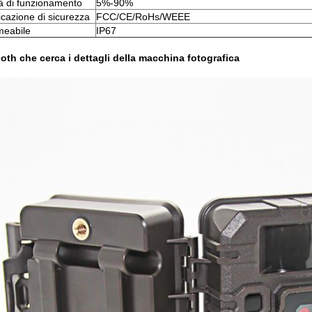
à di funzionamento
5%-90%
icazione di sicurezza
FCC/CE/RoHs/WEEE
meabile
IP67
oth che cerca i dettagli della macchina fotografica