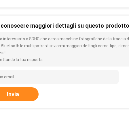
 conoscere maggiori dettagli su questo prodott
o interessato a SDHC che cerca macchine fotografiche della traccia de
 Bluetooth le multi potresti inviarmi maggiori dettagli come tipo, dime
zie!
ettando la tua risposta.
Invia