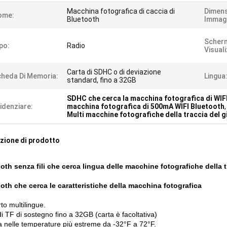
Macchina fotografica di caccia di
Dimens
ome:
Bluetooth
Immag
Scherm
po:
Radio
Visual
Carta di SDHC o di deviazione
heda Di Memoria:
Lingua
standard, fino a 32GB
SDHC che cerca la macchina fotografica di WIF
idenziare:
macchina fotografica di 500mA WIFI Bluetooth
,
Multi macchine fotografiche della traccia del g
zione di prodotto
oth senza fili che cerca lingua delle macchine fotografiche della 
oth che cerca le caratteristiche della macchina fotografica
to multilingue.
i TF di sostegno fino a 32GB (carta è facoltativa)
 nelle temperature più estreme da -32°F a 72°F.