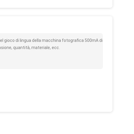
o
l gioco di lingua della macchina fotografica 500mA di
nsione, quantità, materiale, ecc.