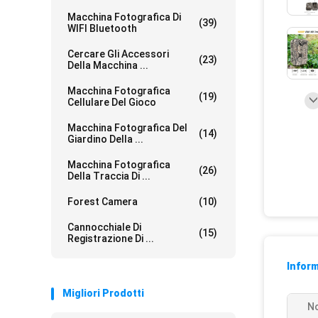
Macchina Fotografica Di
(39)
WIFI Bluetooth
Cercare Gli Accessori
(23)
Della Macchina ...
Macchina Fotografica
(19)
Cellulare Del Gioco
Macchina Fotografica Del
(14)
Giardino Della ...
Macchina Fotografica
(26)
Della Traccia Di ...
Forest Camera
(10)
Cannocchiale Di
(15)
Registrazione Di ...
Inform
Migliori Prodotti
N