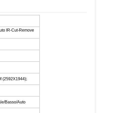
uto IR-Cut-Remove
 (2592X1944);
male/Basso/Auto