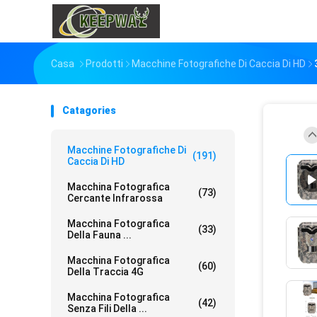
Casa
Prodotti
Macchine Fotografiche Di Caccia Di HD
Catagories
Macchine Fotografiche Di
(191)
Caccia Di HD
Macchina Fotografica
(73)
Cercante Infrarossa
Macchina Fotografica
(33)
Della Fauna ...
Macchina Fotografica
(60)
Della Traccia 4G
Macchina Fotografica
(42)
Senza Fili Della ...