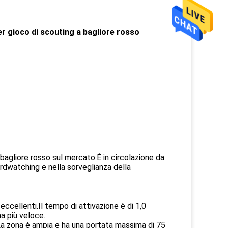
 gioco di scouting a bagliore rosso
agliore rosso sul mercato.È in circolazione da
birdwatching e nella sorveglianza della
ccellenti.Il tempo di attivazione è di 1,0
a più veloce.
.La zona è ampia e ha una portata massima di 75