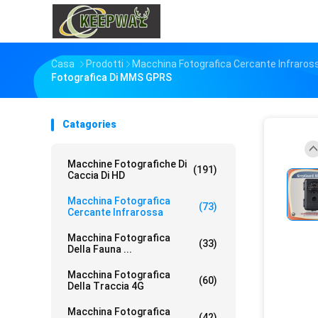
Casa
Prodotti
Macchina Fotografica Cercante Infraros
Fotografica Di MMS GPRS
Catagories
Macchine Fotografiche Di
(191)
Caccia Di HD
Macchina Fotografica
(73)
Cercante Infrarossa
Macchina Fotografica
(33)
Della Fauna ...
Macchina Fotografica
(60)
Della Traccia 4G
Macchina Fotografica
(42)