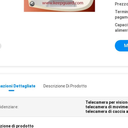
Prezzo
Termini
pagam
Capaci
alimen
M
azioni Dettagliate
Descrizione Di Prodotto
Telecamera per vision
idenziare:
telecamera di movimen
telecamera di caccia a
zione di prodotto