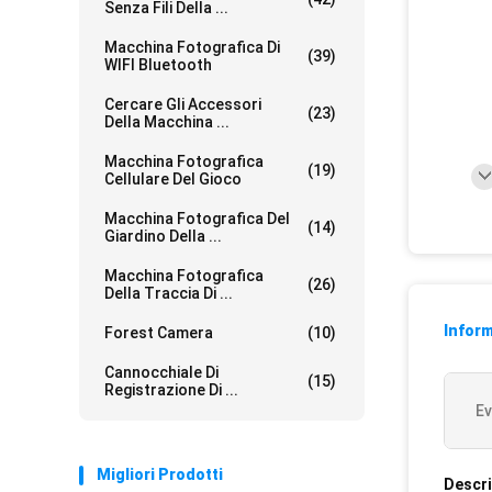
Senza Fili Della ...
Macchina Fotografica Di
(39)
WIFI Bluetooth
Cercare Gli Accessori
(23)
Della Macchina ...
Macchina Fotografica
(19)
Cellulare Del Gioco
Macchina Fotografica Del
(14)
Giardino Della ...
Macchina Fotografica
(26)
Della Traccia Di ...
Inform
Forest Camera
(10)
Cannocchiale Di
(15)
Registrazione Di ...
Ev
Migliori Prodotti
Descri