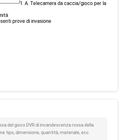
1. A. Telecamera da caccia/gioco per la
nità
esenti prove di invasione
o
ssa del gioco DVR di incandescenza rossa della
e tipo, dimensione, quantità, materiale, ecc.