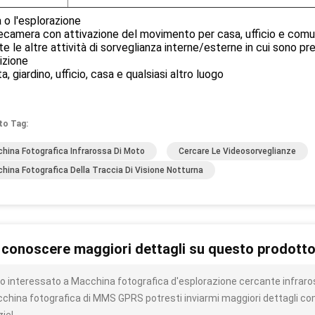
 o l'esplorazione
ecamera con attivazione del movimento per casa, ufficio e comu
te le altre attività di sorveglianza interne/esterne in cui sono pr
izione
a, giardino, ufficio, casa e qualsiasi altro luogo
to Tag:
hina Fotografica Infrarossa Di Moto
Cercare Le Videosorveglianze
hina Fotografica Della Traccia Di Visione Notturna
 conoscere maggiori dettagli su questo prodott
o interessato a Macchina fotografica d'esplorazione cercante infraro
china fotografica di MMS GPRS potresti inviarmi maggiori dettagli com