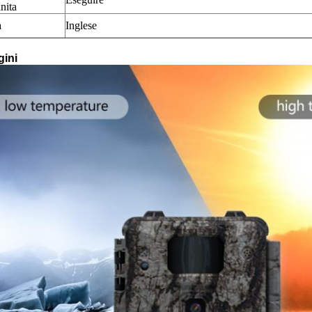
nita
a
Inglese
ini