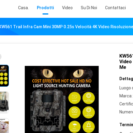
Casa.
Prodotti
Video
Su Di Noi
Contattaci
KW561 Trail Infra Cam Mini 30MP 0.25s Velocità 4K Video Risoluzi
KW561
Video
Me
Dettagl
Luogo d
Marca:
Certifi
Numero
Termin