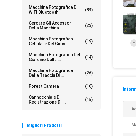
Macchina Fotografica Di
(39)
WIFI Bluetooth
Cercare Gli Accessori
(23)
Della Macchina ...
Macchina Fotografica
(19)
Cellulare Del Gioco
Macchina Fotografica Del
(14)
Giardino Della ...
Macchina Fotografica
(26)
Della Traccia Di ...
Forest Camera
(10)
Inform
Cannocchiale Di
(15)
Registrazione Di ...
Ad
Ma
Migliori Prodotti