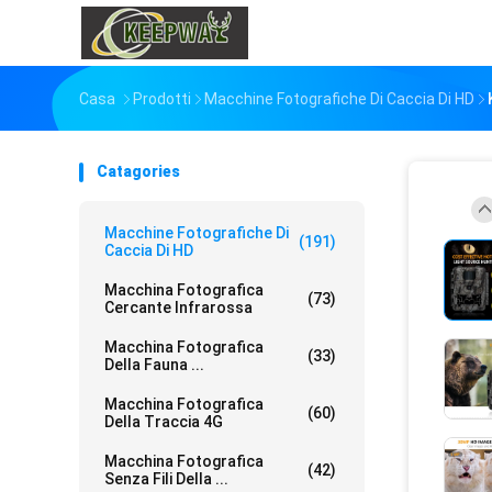
Casa
Prodotti
Macchine Fotografiche Di Caccia Di HD
Catagories
Macchine Fotografiche Di
(191)
Caccia Di HD
Macchina Fotografica
(73)
Cercante Infrarossa
Macchina Fotografica
(33)
Della Fauna ...
Macchina Fotografica
(60)
Della Traccia 4G
Macchina Fotografica
(42)
Senza Fili Della ...