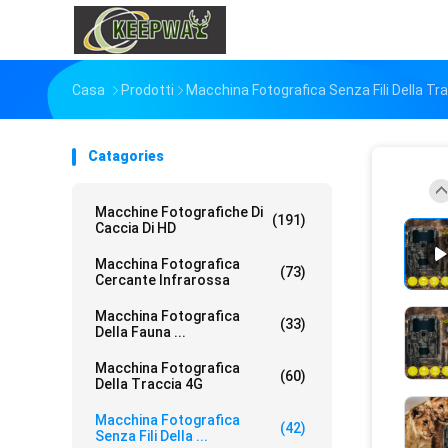
Casa
Prodotti
Macchina Fotografica Senza Fili Della Tr
Catagories
Macchine Fotografiche Di
(191)
Caccia Di HD
Macchina Fotografica
(73)
Cercante Infrarossa
Macchina Fotografica
(33)
Della Fauna ...
Macchina Fotografica
(60)
Della Traccia 4G
Macchina Fotografica
(42)
Senza Fili Della ...