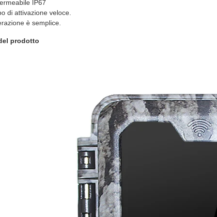
permeabile IP67
 di attivazione veloce.
razione è semplice.
del prodotto