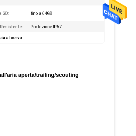
 SD:
fino a 64GB
Resistente:
Protezione IP67
ia al cervo
l'aria aperta/trailing/scouting