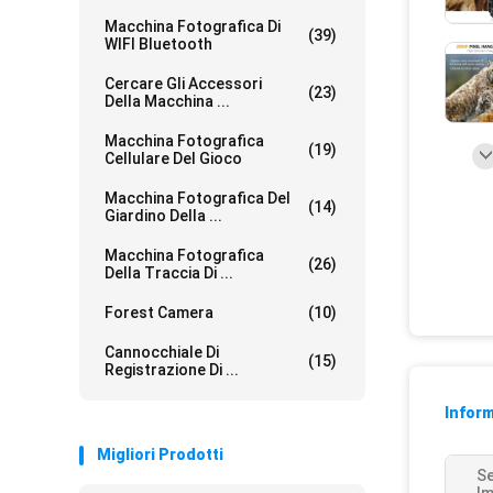
Macchina Fotografica Di
(39)
WIFI Bluetooth
Cercare Gli Accessori
(23)
Della Macchina ...
Macchina Fotografica
(19)
Cellulare Del Gioco
Macchina Fotografica Del
(14)
Giardino Della ...
Macchina Fotografica
(26)
Della Traccia Di ...
Forest Camera
(10)
Cannocchiale Di
(15)
Registrazione Di ...
Inform
Migliori Prodotti
Se