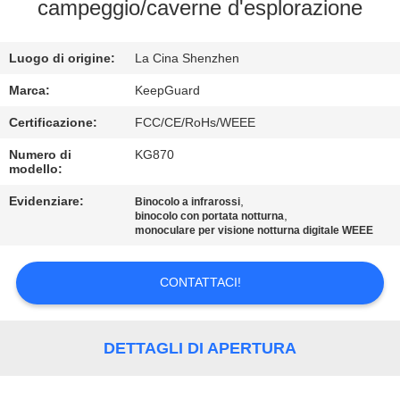
ALLA
campeggio/caverne d'esplorazione
FABBRICA
Luogo di origine:
La Cina Shenzhen
CONTROLLO
Marca:
KeepGuard
DELLA
Certificazione:
FCC/CE/RoHs/WEEE
QUALITÀ
Numero di
KG870
modello:
CONTATTACI
Evidenziare:
,
Binocolo a infrarossi
,
binocolo con portata notturna
monoculare per visione notturna digitale WEEE
NOTIZIE
CONTATTACI!
CHIEDI
UN
DETTAGLI DI APERTURA
PREVENTIVO