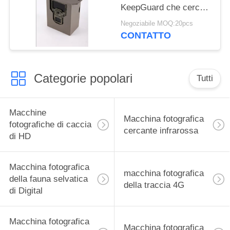
KeepGuard che cerca
l'OEM degli accessori
Negoziabile MOQ:20pcs
della macchina
CONTATTO
fotografica
Categorie popolari
Tutti
Macchine
Macchina fotografica
fotografiche di caccia
cercante infrarossa
di HD
Macchina fotografica
macchina fotografica
della fauna selvatica
della traccia 4G
di Digital
Macchina fotografica
Macchina fotografica