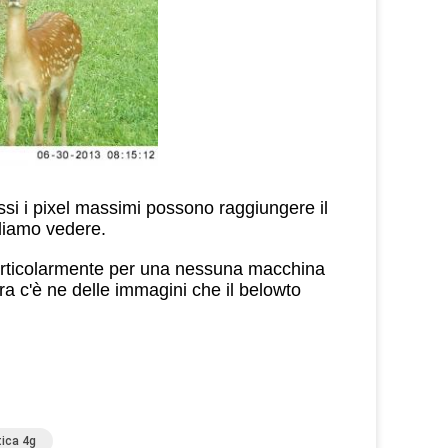
ssi
i pixel massimi possono raggiungere il
diamo vedere.
articolarmente per una nessuna macchina
ra c'è ne delle immagini che il belowto
tica 4g