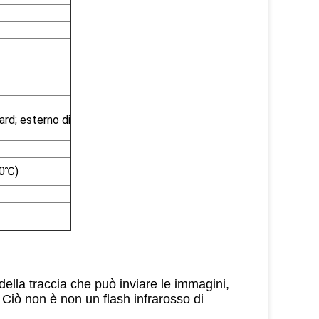
ard; esterno di
70℃)
lla traccia che può inviare le immagini,
. Ciò non è non un flash infrarosso di