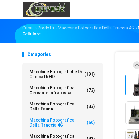
Casa
Prodotti
Macchina Fotografica Della Traccia 4G
Cellulare
Catagories
Macchine Fotografiche Di
(191)
Caccia Di HD
Macchina Fotografica
(73)
Cercante Infrarossa
Macchina Fotografica
(33)
Della Fauna ...
Macchina Fotografica
(60)
Della Traccia 4G
Macchina Fotografica
(42)