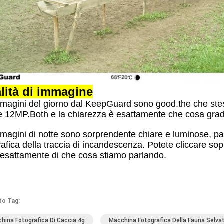
lità di immagine
magini del giorno dal KeepGuard sono good.the che ste
e 12MP.Both e la chiarezza è esattamente che cosa gra
magini di notte sono sorprendente chiare e luminose, p
rafica della traccia di incandescenza. Potete cliccare sop
esattamente di che cosa stiamo parlando.
to Tag:
hina Fotografica Di Caccia 4g
Macchina Fotografica Della Fauna Selva