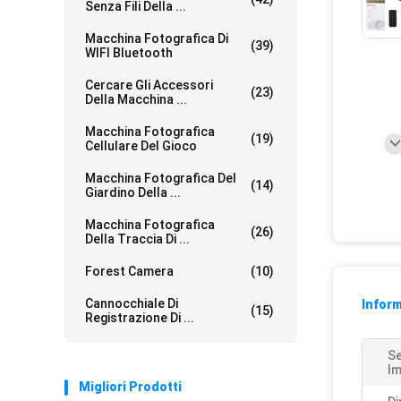
Senza Fili Della ...
Macchina Fotografica Di
(39)
WIFI Bluetooth
Cercare Gli Accessori
(23)
Della Macchina ...
Macchina Fotografica
(19)
Cellulare Del Gioco
Macchina Fotografica Del
(14)
Giardino Della ...
Macchina Fotografica
(26)
Della Traccia Di ...
Forest Camera
(10)
Cannocchiale Di
Inform
(15)
Registrazione Di ...
Se
Im
Migliori Prodotti