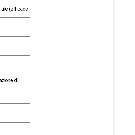
rmale (efficace
zione di