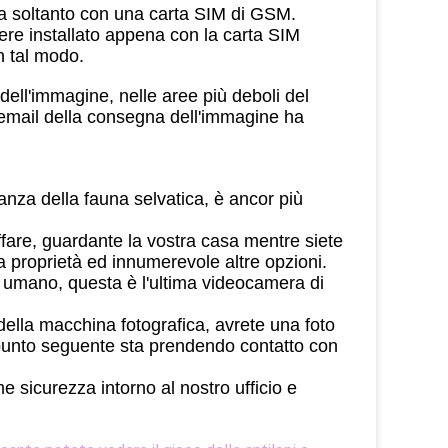
a soltanto con una carta SIM di GSM.
ssere installato appena con la carta SIM
n tal modo.
ell'immagine, nelle aree più deboli del
e/email della consegna dell'immagine ha
nza della fauna selvatica, è ancor più
ffare, guardante la vostra casa mentre siete
a proprietà ed innumerevole altre opzioni.
io umano, questa è l'ultima videocamera di
della macchina fotografica, avrete una foto
Il punto seguente sta prendendo contatto con
sicurezza intorno al nostro ufficio e