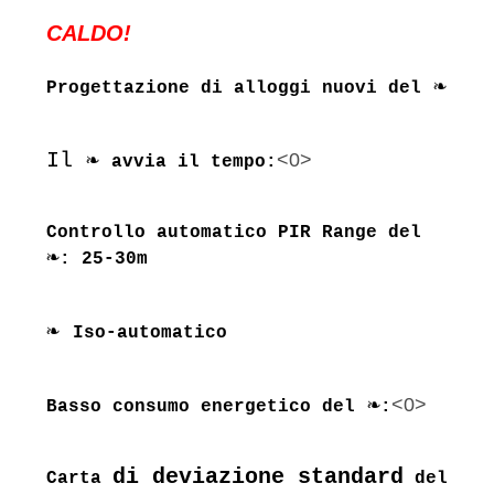
CALDO!
❧
Progettazione di alloggi nuovi del
Il ❧
<0>
avvia il tempo:
Controllo automatico PIR Range del
❧
: 25-30m
❧
Iso-automatico
❧
<0>
Basso consumo energetico del
:
di deviazione standard
Carta
del