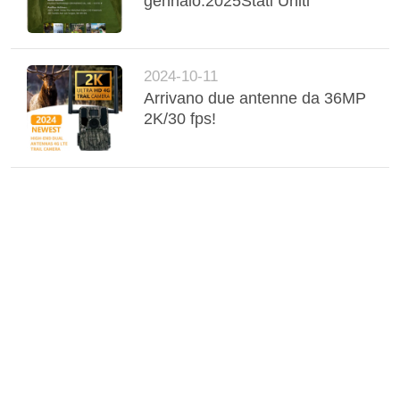
gennaio.2025Stati Uniti
2024-10-11
Arrivano due antenne da 36MP
2K/30 fps!