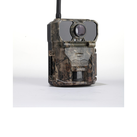
MAPPA
DEL
SITO
POLITICA
SULLA
PRIVACY