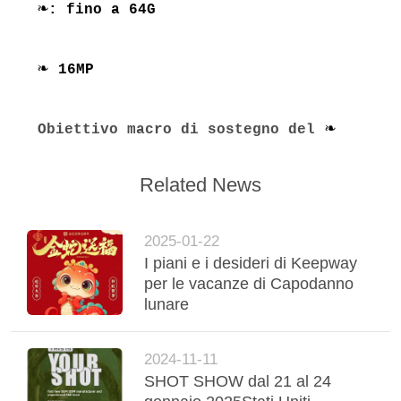
❧
: fino a 64G
❧
16MP
❧
Obiettivo macro di sostegno del
Related News
2025-01-22
I piani e i desideri di Keepway
per le vacanze di Capodanno
lunare
2024-11-11
SHOT SHOW dal 21 al 24