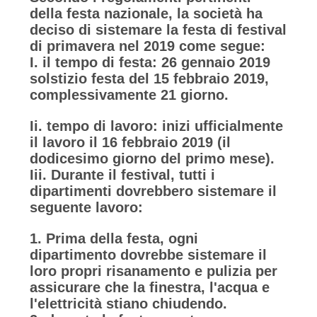
della festa nazionale, la società ha
MAPPA
deciso di sistemare la festa di festival
di primavera nel 2019 come segue:
DEL
I. il tempo di festa: 26 gennaio 2019
SITO
solstizio festa del 15 febbraio 2019,
complessivamente 21 giorno.
POLITICA
Ii. tempo di lavoro: inizi ufficialmente
SULLA
il lavoro il 16 febbraio 2019 (il
dodicesimo giorno del primo mese).
PRIVACY
Iii. Durante il festival, tutti i
dipartimenti dovrebbero sistemare il
seguente lavoro:
1. Prima della festa, ogni
dipartimento dovrebbe sistemare il
loro propri risanamento e pulizia per
assicurare che la finestra, l'acqua e
l'elettricità stiano chiudendo.