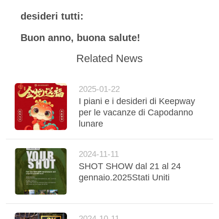
desideri tutti:
Buon anno, buona salute!
Related News
2025-01-22
I piani e i desideri di Keepway
per le vacanze di Capodanno
lunare
2024-11-11
SHOT SHOW dal 21 al 24
gennaio.2025Stati Uniti
2024-10-11