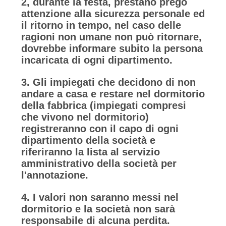
2, durante la festa, prestano prego
attenzione alla sicurezza personale ed
il ritorno in tempo, nel caso delle
ragioni non umane non può ritornare,
dovrebbe informare subito la persona
incaricata di ogni dipartimento.
3. Gli impiegati che decidono di non
andare a casa e restare nel dormitorio
della fabbrica (impiegati compresi
che vivono nel dormitorio)
registreranno con il capo di ogni
dipartimento della società e
riferiranno la lista al servizio
amministrativo della società per
l'annotazione.
4. I valori non saranno messi nel
dormitorio e la società non sarà
responsabile di alcuna perdita.