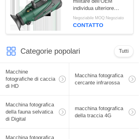
militare dell'OEM
individua ulteriore
portata di macchia
Negoziabile MOQ:Negoziato
termica
CONTATTO
Categorie popolari
Tutti
Macchine
Macchina fotografica
fotografiche di caccia
cercante infrarossa
di HD
Macchina fotografica
macchina fotografica
della fauna selvatica
della traccia 4G
di Digital
Macchina fotografica