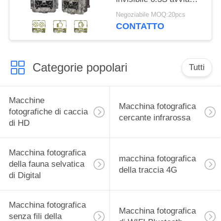
cercare dei cervi
Negoziabile MOQ:20pcs
all'aperto
CONTATTO
Categorie popolari
Tutti
Macchine
Macchina fotografica
fotografiche di caccia
cercante infrarossa
di HD
Macchina fotografica
macchina fotografica
della fauna selvatica
della traccia 4G
di Digital
Macchina fotografica
Macchina fotografica
senza fili della