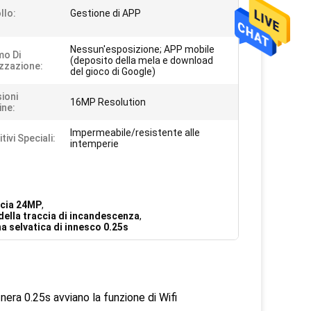
llo:
Gestione di APP
Nessun'esposizione; APP mobile
o Di
(deposito della mela e download
izzazione:
del gioco di Google)
ioni
16MP Resolution
ne:
Impermeabile/resistente alle
tivi Speciali:
intemperie
ccia 24MP
,
ella traccia di incandescenza
,
a selvatica di innesco 0.25s
ra 0.25s avviano la funzione di Wifi