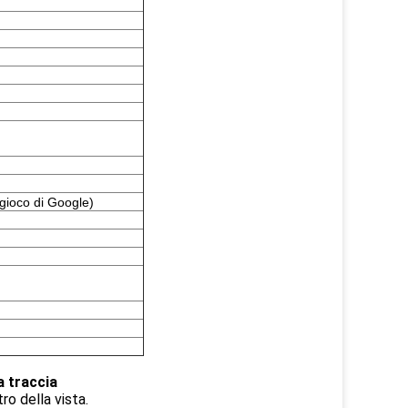
gioco di Google)
a traccia
ro della vista.