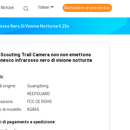
Italian
Notizie
Richiedere un preventivo
osso Nero Di Visione Notturna 0.25s
Scouting Trail Camera non non emettono
nnesco infrarosso nero di visione notturna
i:
i origine:
Guangdong
KEEPGUARD
cazione:
FCC CE ROHS
 di modello:
KG865
i di pagamento e spedizione: