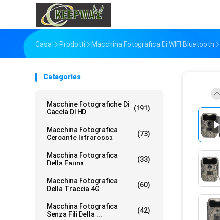
Casa
Prodotti
Macchina Fotografica Di WIFI Bluetooth
Catagories
Macchine Fotografiche Di
(191)
Caccia Di HD
Macchina Fotografica
(73)
Cercante Infrarossa
Macchina Fotografica
(33)
Della Fauna ...
Macchina Fotografica
(60)
Della Traccia 4G
Macchina Fotografica
(42)
Senza Fili Della ...