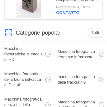
l'OEM degli accessori
Negoziabile MOQ:20pcs
della macchina
CONTATTO
fotografica
Categorie popolari
Tutti
Macchine
Macchina fotografica
fotografiche di caccia
cercante infrarossa
di HD
Macchina fotografica
macchina fotografica
della fauna selvatica
della traccia 4G
di Digital
Macchina fotografica
Macchina fotografica
senza fili della