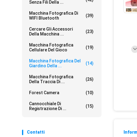
Senza Fili Della ...
Macchina Fotografica Di
(39)
WIFI Bluetooth
Cercare Gli Accessori
(23)
Della Macchina ...
Macchina Fotografica
(19)
Cellulare Del Gioco
Macchina Fotografica Del
(14)
Giardino Della ...
Macchina Fotografica
(26)
Della Traccia Di ...
Forest Camera
(10)
Cannocchiale Di
(15)
Registrazione Di ...
Contatti
Inform