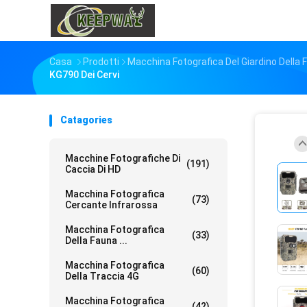
Casa
Prodotti
Macchina Fotografica Del Giardino Della 
KG790 Dei Cervi
Catagories
Macchine Fotografiche Di
(191)
Caccia Di HD
Macchina Fotografica
(73)
Cercante Infrarossa
Macchina Fotografica
(33)
Della Fauna ...
Macchina Fotografica
(60)
Della Traccia 4G
Macchina Fotografica
(42)