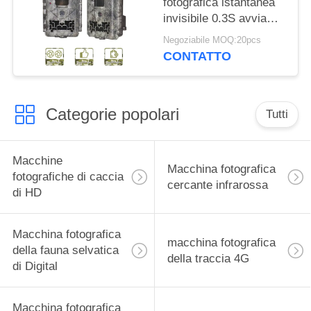
fotografica istantanea
invisibile 0.3S avvia
cercare dei cervi
Negoziabile MOQ:20pcs
all'aperto
CONTATTO
Categorie popolari
Tutti
Macchine
Macchina fotografica
fotografiche di caccia
cercante infrarossa
di HD
Macchina fotografica
macchina fotografica
della fauna selvatica
della traccia 4G
di Digital
Macchina fotografica